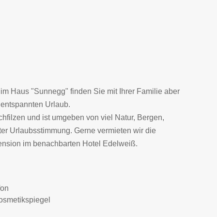
 im Haus "Sunnegg" finden Sie mit Ihrer Familie aber
 entspannten Urlaub.
filzen und ist umgeben von viel Natur, Bergen,
ter Urlaubsstimmung. Gerne vermieten wir die
ension im benachbarten Hotel Edelweiß.
fon
smetikspiegel