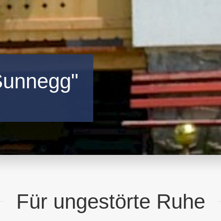
Sunnegg"
Für ungestörte Ruhe